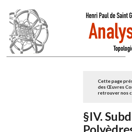
Cette page prés
des Œuvres Com
retrouver nos
§IV. Subd
Polyèdre