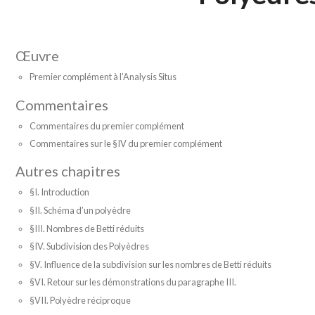
Œuvre
Premier complément à l’Analysis Situs
Commentaires
Commentaires du premier complément
Commentaires sur le §IV du premier complément
Autres chapitres
§I. Introduction
§II. Schéma d’un polyèdre
§III. Nombres de Betti réduits
§IV. Subdivision des Polyèdres
§V. Influence de la subdivision sur les nombres de Betti réduits
§VI. Retour sur les démonstrations du paragraphe III.
§VII. Polyèdre réciproque