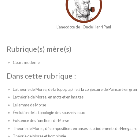
L’anecdote de l’Oncle Henri Paul
Rubrique(s) mère(s)
Cours moderne
Dans cette rubrique :
La théorie de Morse, de la topographie à la conjecture de Poincaré en gr
La théorie de Morse, en mots et en images
Le lemme de Morse
Évolution de la topologie des sous-niveaux
Existence des fonctions de Morse
Théorie de Morse, décompositions en anses et scindements de Heegaar
Théorie de Morse et homologie