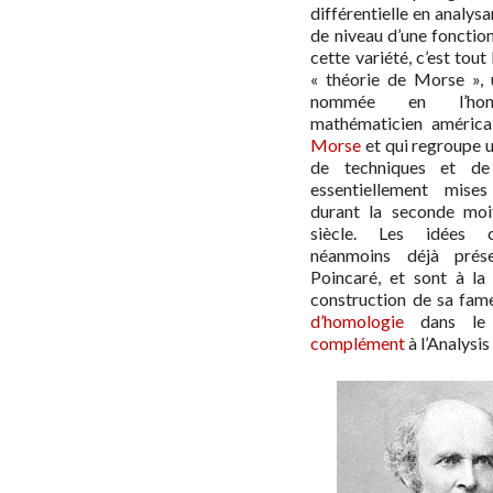
différentielle en analysa
de niveau d’une fonction
cette variété, c’est tout 
« théorie de Morse », 
nommée en l’ho
mathématicien améric
Morse
et qui regroupe 
de techniques et de
essentiellement mise
durant la seconde moi
siècle. Les idées c
néanmoins déjà prés
Poincaré, et sont à la
construction de sa fa
d’homologie
dans l
complément
à l’Analysis 