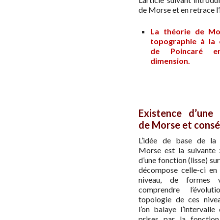
de Morse et en retrace l’
La théorie de Mo
topographie à la 
de Poincaré e
dimension.
Existence d’une 
de Morse et cons
L’idée de base de la 
Morse est la suivante 
d’une fonction (lisse) su
décompose celle-ci en 
niveau, de formes v
comprendre l’évolut
topologie de ces nive
l’on balaye l’intervalle
prises par la fonctio