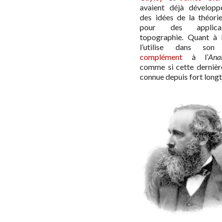
avaient déjà développ
des idées de la théor
pour des applica
topographie. Quant à P
l’utilise dans so
complément
à l’
Ana
comme si cette dernière
connue depuis fort long