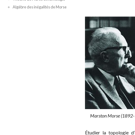
Algèbre des inégalités de Morse
Marston Morse (1892
Étudier la topologie d’