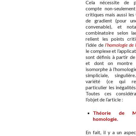
Cela nécessite de p
compte non-seulement 
critiques mais aussi les 
de gradient (pour un
convenable), et not
combinatoire selon laq
relient les points crit
l’idée de
l’homologie de
le complexe et l’applica
sont définis à partir de
et dont on montre q
isomorphe à l’homologie 
simpliciale, singulièr
variété (ce qui r
particulier les inégalité
Toutes ces considéra
l’objet de l’article :
Théorie de M
homologie.
En fait, il y a un aspe