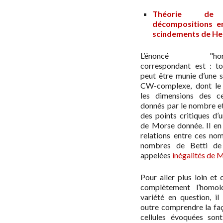
Théorie de
décompositions e
scindements de He
L’énoncé "homo
correspondant est : to
peut être munie d’une s
CW-complexe, dont le
les dimensions des ce
donnés par le nombre et
des points critiques d’
de Morse donnée. Il en 
relations entre ces nom
nombres de Betti de 
appelées
inégalités de 
Pour aller plus loin et
complètement l’homol
variété en question, il
outre comprendre la faç
cellules évoquées sont