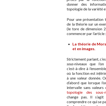
donner des informati
topologie de la variété 
Pour une présentation t
de la théorie sur un ex
(le tore de dimension 2
commencer par l’article 
La théorie de Mors
et en images.
Strictement parlant, c’es
sous-
niveaux que l’on s
c’est-à-dire à l’ensembl
où la fonction est
inféri
à une valeur donnée. 
d’abord que lorsque l’o
intervalle sans valeurs c
topologie des sous-n
change pas. Il s’agit
comprendre ce qui se pa