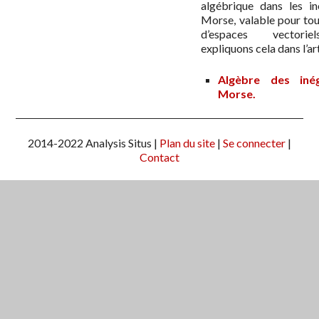
algébrique dans les in
Morse, valable pour to
d’espaces vectori
expliquons cela dans l’art
Algèbre des inég
Morse.
2014-2022 Analysis Situs |
Plan du site
|
Se connecter
|
Contact