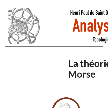
La théori
Morse