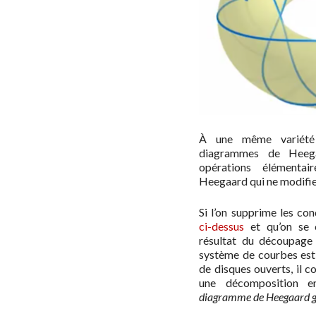
À une même variété 
diagrammes de Heeg
opérations élémenta
Heegaard qui ne modifien
Si l’on supprime les con
ci-dessus
et qu’on se 
résultat du découpage
système de courbes est
de disques ouverts, il
une décomposition e
diagramme de Heegaard g