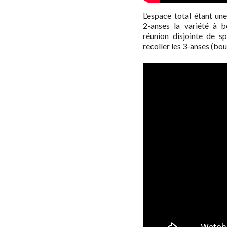
L’espace total étant un
2-anses la variété à 
réunion disjointe de s
recoller les 3-anses (boul