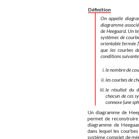
Définition
On appelle
diagr
diagramme associé
de Heegaard. Un te
systèmes de courbe
orientable fermée
que les courbes de
conditions suivantes
le nombre de co
les courbes de ch
le résultat du 
chacun de ces sy
connexe
(une sph
Un diagramme de Heegaa
permet de reconstruire 
diagramme de Heegaar
dans lequel les courbe
système complet de méri