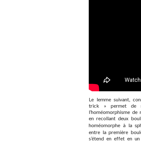
Le lemme suivant, con
trick » permet de 
l’homéomorphisme de re
en recollant deux boul
homéomorphe à la s
entre la première bou
s’étend en effet en u