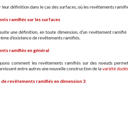
eur définition dans le cas des surfaces, où les revêtements ramifi
ts ramifiés sur les surfaces
uite une définition, en toute dimension, d’un revêtement ramifi
ème d’existence de revêtements ramifiés.
ts ramifiés en général
iquons comment les revêtements ramifiés sur des noeuds perme
urnissent entre autres une nouvelle construction de la
variété dodé
 de revêtements ramifiés en dimension 3