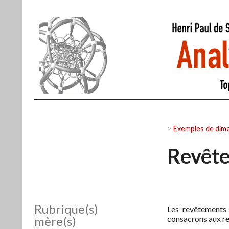
>
Exemples de dim
Revête
Rubrique(s)
Les revêtements
mère(s)
consacrons aux re