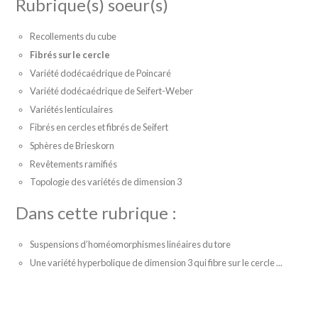
Rubrique(s) soeur(s)
Recollements du cube
Fibrés sur le cercle
Variété dodécaédrique de Poincaré
Variété dodécaédrique de Seifert-Weber
Variétés lenticulaires
Fibrés en cercles et fibrés de Seifert
Sphères de Brieskorn
Revêtements ramifiés
Topologie des variétés de dimension 3
Dans cette rubrique :
Suspensions d’homéomorphismes linéaires du tore
Une variété hyperbolique de dimension 3 qui fibre sur le cercle ...