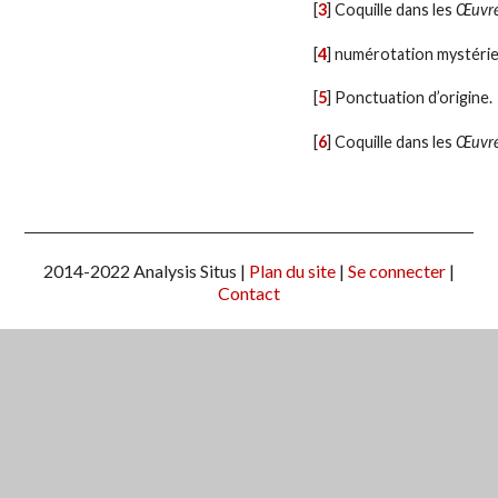
[
3
]
Coquille dans les
Œuvr
[
4
]
numérotation mystérie
[
5
]
Ponctuation d’origine.
[
6
]
Coquille dans les
Œuvr
2014-2022 Analysis Situs |
Plan du site
|
Se connecter
|
Contact