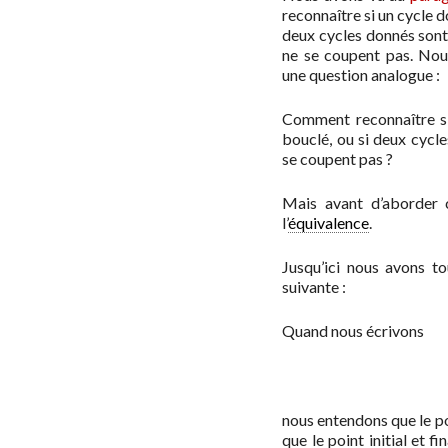
reconnaître si un cycle 
deux cycles donnés son
ne se coupent pas. Nou
une question analogue :
Comment reconnaître s
bouclé, ou si deux cycl
se coupent pas ?
Mais avant d’aborder c
l’
équivalence
.
Jusqu’ici nous avons t
suivante :
Quand nous écrivons
nous entendons que le poi
que le point initial et fi