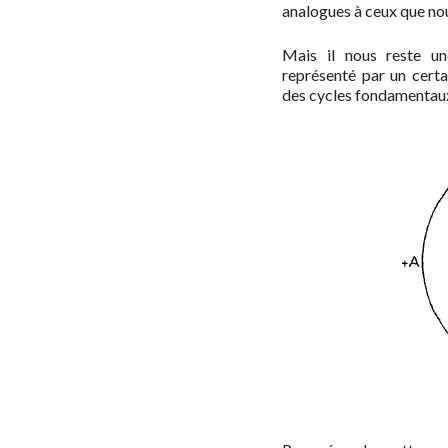
analogues à ceux que no
Mais il nous reste un
représenté par un cert
des cycles fondamentaux 