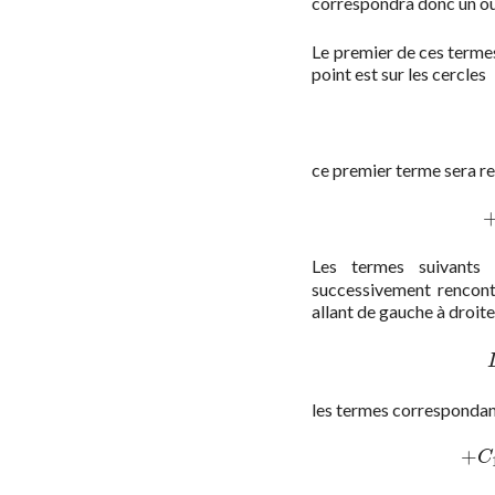
correspondra donc un ou
Le premier de ces termes
point est sur les cercles
ce premier terme sera r
Les termes suivants
successivement rencont
allant de gauche à droit
les termes correspondan
+
C