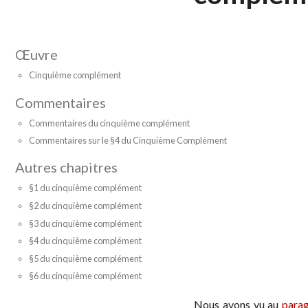
Œuvre
Cinquième complément
Commentaires
Commentaires du cinquième complément
Commentaires sur le §4 du Cinquième Complément
Autres chapitres
§1 du cinquième complément
§2 du cinquième complément
§3 du cinquième complément
§4 du cinquième complément
§5 du cinquième complément
§6 du cinquième complément
Nous avons vu au
para