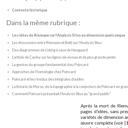
Contexte historique
Dans la même rubrique :
Les idées de Riemann sur l’Analysis Situs en dimension quelconque
Les discussions entre Riemann et Betti sur l’Analysis Situs
Des diagrammes de Listing à ceux de Heegaard
L’article de Cayley sur les lignes de niveau et de plus grande pente
La genèse du groupe fondamental chez Poincaré
Approches de l’homologie chez Poincaré
Poincaré et les résidus des intégrales doubles
La théorie de Morse, de la topographie à la conjecture de Poincaré en gr
Comment Poincaré présentait l’Analysis Situs au "grand public"
Après la mort de Riema
pages d’idées, sans pre
variétés de dimension ar
œuvre complète (voir
[