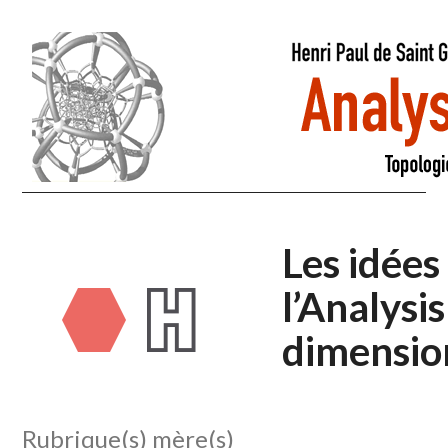
Les idées
l’Analysis
dimensio
Rubrique(s) mère(s)