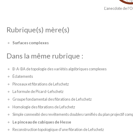
L’anecdote de l’O
Rubrique(s) mère(s)
Surfaces complexes
Dans la même rubrique :
B-A-BA de topologie des variétés algébriques complexes
Éclatements
Pinceaux et fibrations de Lefschetz
La formule de Picard-Lefschetz
Groupe fondamental des fibrations de Lefschetz
Homologie des fibrations de Lefschetz
Simple connexité des revêtements doubles ramifiés du plan projectif com
Le pinceau de cubiques de Hesse
Reconstruction topologique d’une fibration de Lefschetz