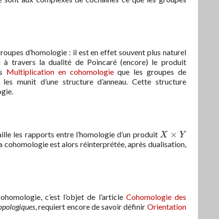
upes d’homologie : il est en effet souvent plus naturel
 à travers la dualité de Poincaré (encore) le produit
ns
Multiplication en cohomologie
que les groupes de
les munit d’une structure d’anneau. Cette structure
ogie.
×
ille les rapports entre l’homologie d’un produit
X
×
Y
X
Y
a cohomologie est alors réinterprétée, après dualisation,
.
omologie, c’est l’objet de l’article
Cohomologie des
opologiques
, requiert encore de savoir définir
Orientation