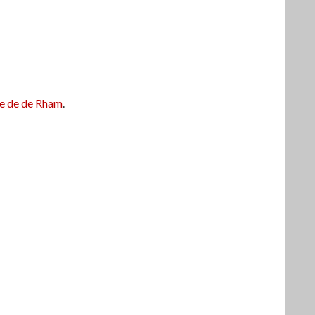
e de de Rham
.