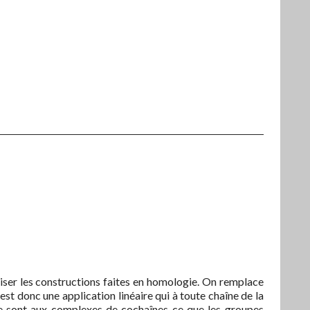
iser les constructions faites en homologie. On remplace
est donc une application linéaire qui à toute chaîne de la
 sont aux complexes de cochaînes ce que les groupes