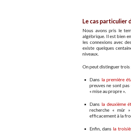
Le cas particulier
Nous avons pris le temp
algébrique. Il est bien e
les connexions avec de
existe quelques centain
niveaux.
On peut distinguer trois 
Dans
la première ét
preuves ne sont pas 
« mise au propre ».
Dans
la deuxième é
recherche « mûr »
efficacement à la fro
Enfin, dans
la trois