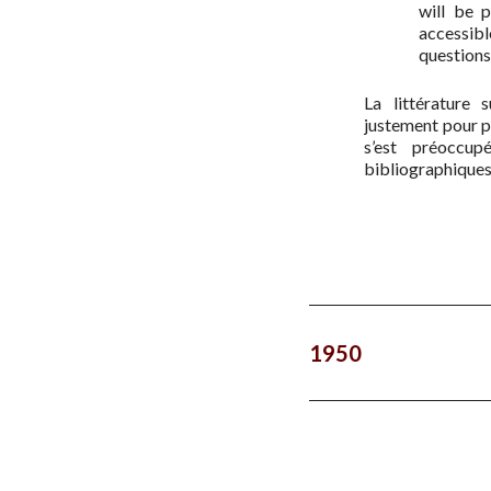
will be p
accessib
questions
La littérature 
justement pour p
s’est préoccup
bibliographiques
1950