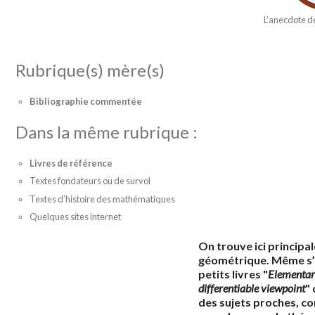
L’anecdote de
Rubrique(s) mère(s)
Bibliographie commentée
Dans la même rubrique :
Livres de référence
Textes fondateurs ou de survol
Textes d’histoire des mathématiques
Quelques sites internet
On trouve ici principa
géométrique. Même s’i
petits livres "
Elementar
differentiable viewpoint
"
des sujets proches, co