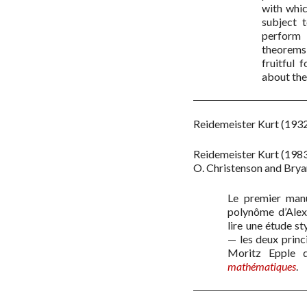
with whic
subject 
perform 
theorems
fruitful 
about the
Reidemeister Kurt
(193
Reidemeister Kurt
(198
O. Christenson and Brya
Le premier man
polynôme d’Alex
lire une étude s
— les deux princ
Moritz Epple 
mathématiques
.