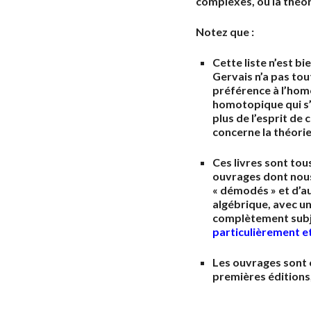
complexes, ou la théo
Notez que :
Cette liste n’est b
Gervais n’a pas tou
préférence à l’homo
homotopique qui s’
plus de l’esprit de 
concerne la théori
Ces livres sont tou
ouvrages dont nou
« démodés » et d’a
algébrique, avec un
complètement subj
particulièrement 
Les ouvrages sont 
premières éditions,