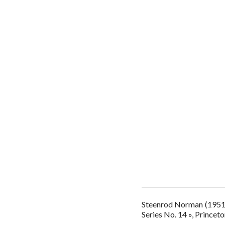
Steenrod Norman
(1951
Series No. 14 »
,
Princeton