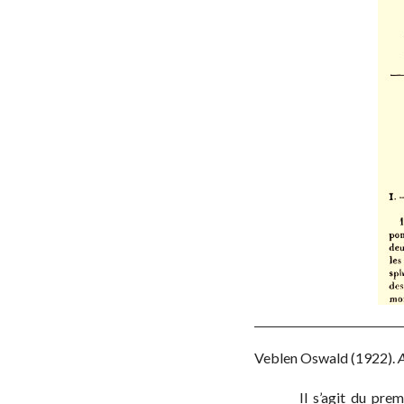
Veblen Oswald
(1922)
.
A
Il s’agit du pre