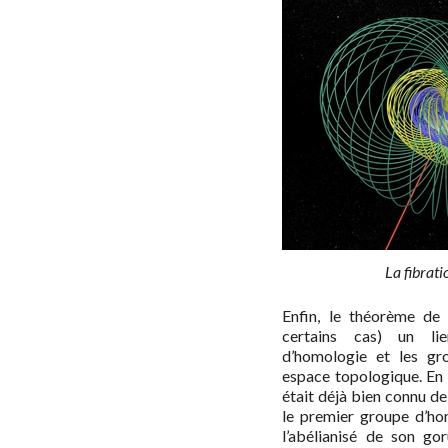
La fibrat
Enfin, le théorème de
certains cas) un li
d’homologie et les gr
espace topologique. En 
était déjà bien connu de
le premier groupe d’ho
l’abélianisé de son g