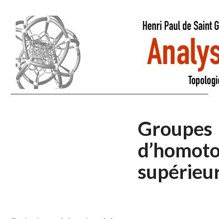
Groupes
d’homoto
supérieu